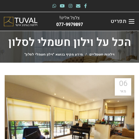
צלצל אלינו!
תפריט
077-9979897
הכל על וילון חשמלי לסלון
וילונות חשמליים
מידע מקיף בנושא "וילון חשמלי לסלון"
06
מאי