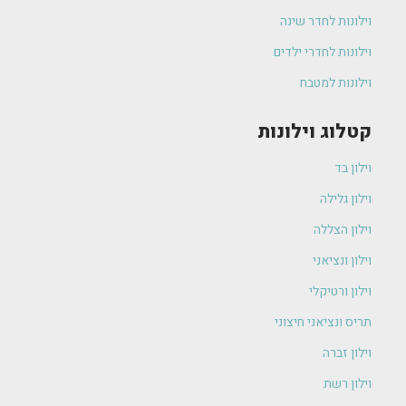
וילונות לחדר שינה
וילונות לחדרי ילדים
וילונות למטבח
קטלוג וילונות
וילון בד
וילון גלילה
וילון הצללה
וילון ונציאני
וילון ורטיקלי
תריס ונציאני חיצוני
וילון זברה
וילון רשת