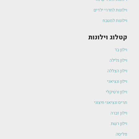
וילונות לחדרי ילדים
וילונות למטבח
קטלוג וילונות
וילון בד
וילון גלילה
וילון הצללה
וילון ונציאני
וילון ורטיקלי
תריס ונציאני חיצוני
וילון זברה
וילון רשת
פליסה