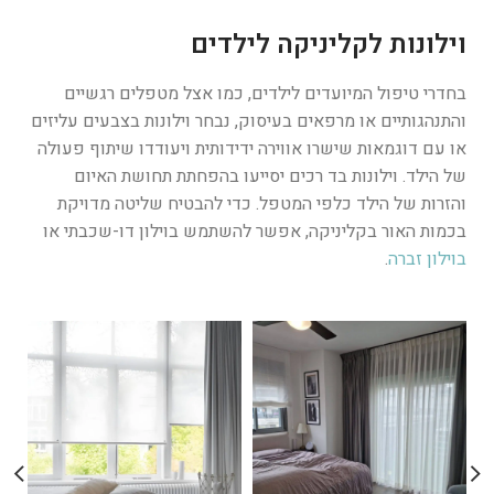
וילונות לקליניקה לילדים
בחדרי טיפול המיועדים לילדים, כמו אצל מטפלים רגשיים
והתנהגותיים או מרפאים בעיסוק, נבחר וילונות בצבעים עליזים
או עם דוגמאות שישרו אווירה ידידותית ויעודדו שיתוף פעולה
של הילד. וילונות בד רכים יסייעו בהפחתת תחושת האיום
והזרות של הילד כלפי המטפל. כדי להבטיח שליטה מדויקת
בכמות האור בקליניקה, אפשר להשתמש בוילון דו-שכבתי או
בוילון זברה
.