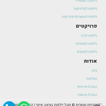
וילונות לתעשייה
וילונות לקליניקות
וילונות למסעדות ובתי קפה
פרויקטים
וילונות לבית
וילונות למוסדות
וילונות לעסקים
אודות
בלוג
המלצות
הצהרת פרטיות
הצהרת נגישות
כל הזכויות שמורות © תובל וילונות בעיצוב אישי | קידום ופרסום האתר