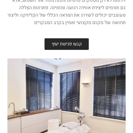
וילונות לא רק מספקים פרטיות והגנה מפני אור השמש, אלא
גם תורמים ליצירת אווירה רגועה ומזמינה. פתרונות הצללה
מעוצבים יכולים לשדרג את המראה הכללי של הקליניקה וליצור
תחושה של מקום מקצועי ואמין בקרב המבקרים.
קבעו פגישת יעוץ