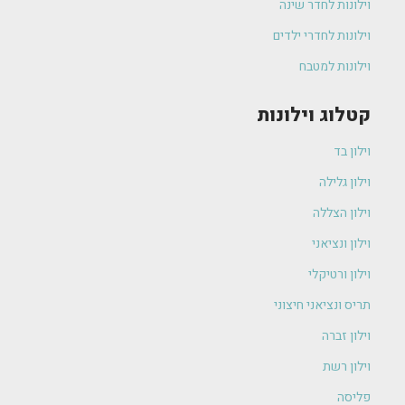
וילונות לחדר שינה
וילונות לחדרי ילדים
וילונות למטבח
קטלוג וילונות
וילון בד
וילון גלילה
וילון הצללה
וילון ונציאני
וילון ורטיקלי
תריס ונציאני חיצוני
וילון זברה
וילון רשת
פליסה