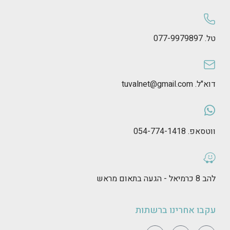
טל. 077-9979897
דוא"ל. tuvalnet@gmail.com
ווטסאפ. 054-774-1418
להב 8 כרמיאל - הגעה בתאום מראש
עקבו אחרינו ברשתות