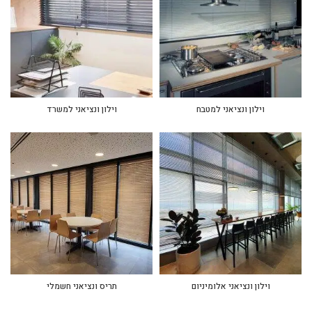
וילון ונציאני למטבח
וילון ונציאני למשרד
וילון ונציאני אלומיניום
תריס ונציאני חשמלי