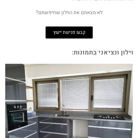
לא מצאתם את הוילון שחיפשתם?
קבעו פגישת ייעוץ
וילון ונציאני בתמונות: