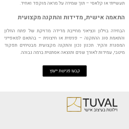
תעשייתי או קלאסי – תוך שמירה על מראה מוקפד ואחיד.
התאמה אישית, מדידות והתקנה מקצועית
הבחירה בוילון ונציאני מחייבת מדידה מדויקת של פתח החלון
והתאמת סוג ההתקנה – פנימית או חיצונית – בהתאם למאפייני
המסגרת והקיר. תכנון נכון והתקנה מקצועית מבטיחים תפקוד
מיטבי, עמידות לאורך שנים ותוצאה אסתטית ברמה גבוהה.
קבעו פגישת ייעוץ