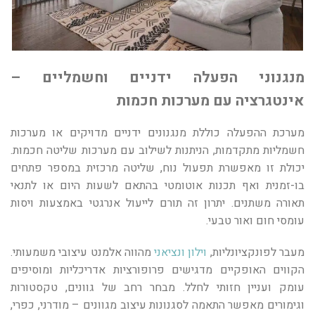
מנגנוני הפעלה ידניים וחשמליים –
אינטגרציה עם מערכות חכמות
מערכת ההפעלה כוללת מנגנונים ידניים מדויקים או מערכות
חשמליות מתקדמות, הניתנות לשילוב עם מערכות שליטה חכמות.
יכולת זו מאפשרת תפעול נוח, שליטה מרכזית במספר פתחים
בו-זמנית ואף תכנות אוטומטי בהתאם לשעות היום או לתנאי
תאורה משתנים. יתרון זה תורם לייעול אנרגטי באמצעות ויסות
עומסי חום ואור טבעי.
מעבר לפונקציונליות,
וילון ונציאני
מהווה אלמנט עיצובי משמעותי.
הקווים האופקיים מדגישים פרופורציות אדריכליות ומוסיפים
עומק ועניין חזותי לחלל. מבחר רחב של גוונים, טקסטורות
וגימורים מאפשר התאמה לסגנונות עיצוב מגוונים – מודרני, כפרי,