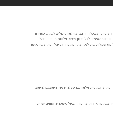
 וביתיות. בכל חדר בבית, וילונות יכולים לשמש כפתרון
נים ומתאימים לכל סגנון עיצוב. וילונות משפיעים על
נות שקל ופשוט לנקות. קיים מבחר רב של וילונות שיתאימו
ילונות חשמליים וילונות בהפעלה ידנית. חשוב גם לחשוב
 בשנים האחרונות. וילון זה בעל סימטריה וקווים ישרים