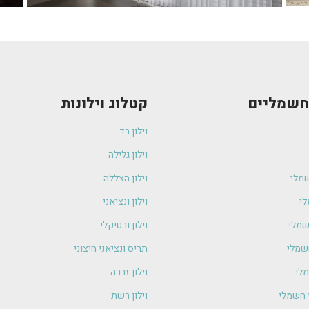
 חשמליים
קטלוג וילונות
וילון בד
וילון גלילה
שמלי
וילון הצללה
לי
וילון ונציאני
חשמלי
וילון ורטיקלי
חשמלי
תריס ונציאני חיצוני
לי
וילון זברה
י חשמלי
וילון רשת