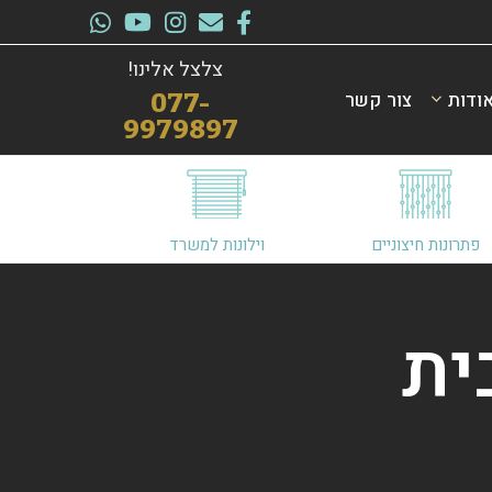
צלצל אלינו!
ודות
צור קשר
077-
9979897
פתרונות חיצוניים
וילונות למשרד
ית