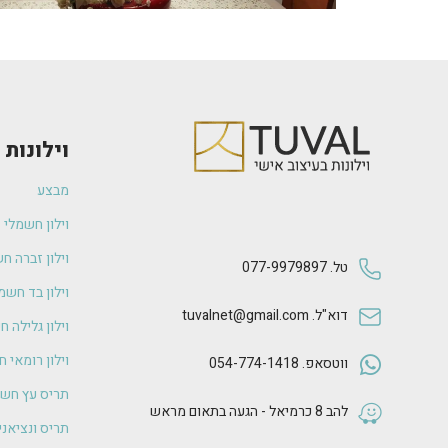
וילונות
מבצע
וילון חשמלי
וילון זברה ח
טל. 077-9979897
וילון בד חשמ
דוא"ל. tuvalnet@gmail.com
וילון גלילה 
וילון רומאי 
ווטסאפ. 054-774-1418
תריס עץ חשמ
להב 8 כרמיאל - הגעה בתאום מראש
תריס ונציאנ