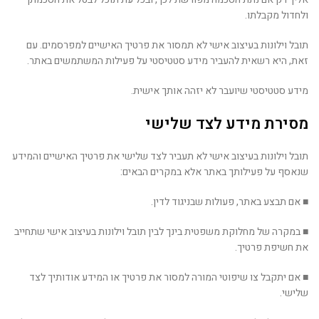
ולחדול מקבלתו.
תובל וילונות בעיצוב אישי לא תמסור את פרטיך האישיים למפרסמים. עם
זאת, היא רשאית להעביר מידע סטטיסטי על פעילות המשתמשים באתר.
מידע סטטיסטי שיועבר לא יזהה אותך אישית.
מסירת מידע לצד שלישי
תובל וילונות בעיצוב אישי לא תעביר לצד שלישי את פרטיך האישיים והמידע
שנאסף על פעילותך באתר אלא במקרים הבאים:
■ אם תבצע באתר, פעולות שבניגוד לדין.
■ במקרה של מחלוקת משפטית בינך לבין תובל וילונות בעיצוב אישי שתחייב
את חשיפת פרטיך.
■ אם יתקבל צו שיפוטי המורה למסור את פרטיך או המידע אודותיך לצד
שלישי.