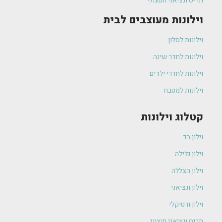
תריס ונציאני חשמלי
וילונות מעוצבים לבית
וילונות לסלון
וילונות לחדר שינה
וילונות לחדרי ילדים
וילונות למטבח
קטלוג וילונות
וילון בד
וילון גלילה
וילון הצללה
וילון ונציאני
וילון ורטיקלי
תריס ונציאני חיצוני