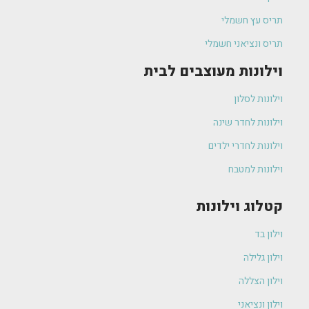
תריס עץ חשמלי
תריס ונציאני חשמלי
וילונות מעוצבים לבית
וילונות לסלון
וילונות לחדר שינה
וילונות לחדרי ילדים
וילונות למטבח
קטלוג וילונות
וילון בד
וילון גלילה
וילון הצללה
וילון ונציאני