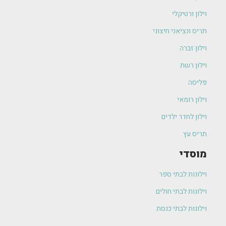
וילון ורטיקלי
תריס ונציאני חיצוני
וילון זברה
וילון רשת
פליסה
וילון רומאי
וילון לחדר ילדים
תריס עץ
מוסדי
וילונות לבתי ספר
וילונות לבתי חולים
וילונות לבתי כנסת