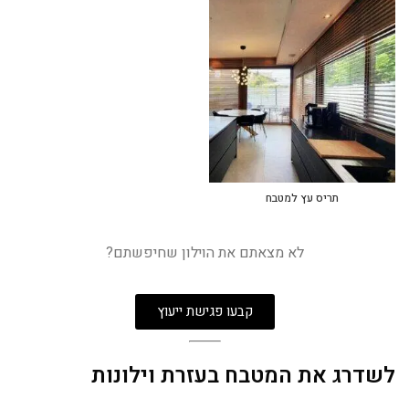
תריס עץ למטבח
לא מצאתם את הוילון שחיפשתם?
קבעו פגישת ייעוץ
לשדרג את המטבח בעזרת וילונות