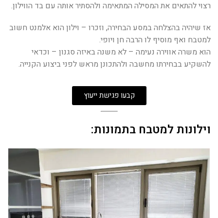
רצוי להתאים את המסילה המתאימה ולהסתיר אותה עם בד הווילון.
אז שיהיה בהצלחה במסע הבחירה, וזכרו – וילון הוא אלמנט חשוב
למטבח ואף מוסיף לו הרבה חן ויופי.
הוא משרה אווירה נעימה – לא משנה באיזה סגנון – וכדאי
להשקיע בבחירתו מחשבה ולהתכונן מראש לפני ביצוע הקנייה.
קבעו פגישת ייעוץ
וילונות למטבח בתמונות: