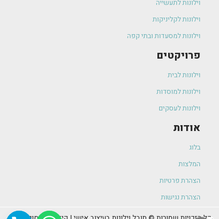
וילונות לתעשייה
וילונות לקליניקות
וילונות למסעדות ובתי קפה
פרויקטים
וילונות לבית
וילונות למוסדות
וילונות לעסקים
אודות
בלוג
המלצות
הצהרת פרטיות
הצהרת נגישות
כל הזכויות שמורות © תובל וילונות בעיצוב אישי | קידום ופרסום האתר