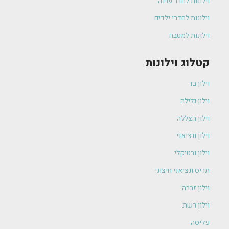
וילונות לחדר שינה
וילונות לחדרי ילדים
וילונות למטבח
קטלוג וילונות
וילון בד
וילון גלילה
וילון הצללה
וילון ונציאני
וילון ורטיקלי
תריס ונציאני חיצוני
וילון זברה
וילון רשת
פליסה