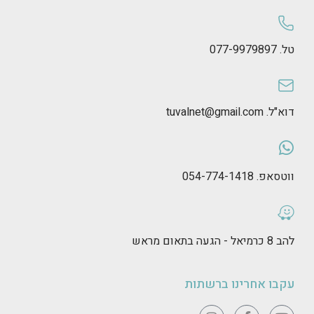
טל. 077-9979897
דוא"ל. tuvalnet@gmail.com
ווטסאפ. 054-774-1418
להב 8 כרמיאל - הגעה בתאום מראש
עקבו אחרינו ברשתות