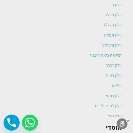
וילון בד
וילון גלילה
וילון הצללה
וילון ונציאני
וילון ורטיקלי
תריס ונציאני חיצוני
וילון זברה
וילון רשת
פליסה
וילון רומאי
וילון לחדר ילדים
תריס עץ
מוסדי