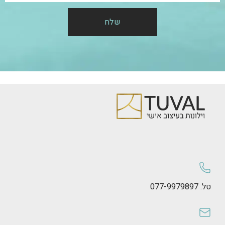
שלח
טל. 077-9979897