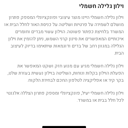
וילון גלילה חשמלי
וילון גלילה חשמלי היינו מוצר עיצובי ופונקציונלי המספק פתרון
מושלם לשמירה על פרטיות ושליטה על כניסת האור לחלל הבית או
המשרד בלחיצת כפתור פשוטה. הוילון עשוי מבדים וחומרים
איכותיים המאפשרים את סינון קרני השמש, ניתן להזמין את וילון
הגלילה במגוון רחב של בדים ודוגמאות שיתאימו בדיוק לעיצוב
הבית.
וילון גלילה חשמלי מגיע עם מנוע חזק ושקט המאפשר את
הפעלת הוילון בקלות ונוחות, השליטה בוילון נעשית בעזרת שלט,
בקר קיר או אפליקציה לטלפון החכם לבחירת הלקוח.
וילון גלילה חשמלי יעיל, פונקציונלי ומספק פתרון הצללה אלגנטי
לכל חלל בבית או במשרד.