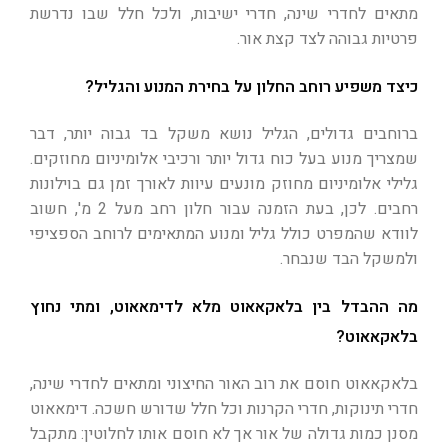
מתאים לחדרי שינה, חדרי ישיבות, ולכל חלל שבו נדרשת
פרטיות גבוהה לצד קצת אור.
כיצד משפיע רוחב החלון על בחירת המנוע והגליל?
ברוחבים גדולים, הגליל נושא משקל בד גבוה יותר, דבר
שמצריך מנוע בעל כוח גדול יותר ורכיבי אלומיניום מחוזקים.
גלילי אלומיניום מחוזק מונעים עיוות לאורך זמן גם בוילונות
רחבים. לכן, בעת הזמנה עבור חלון רחב מעל 2 מ', חשוב
לוודא שהמפרט כולל גליל ומנוע המתאימים לרוחב הספציפי
ולמשקל הבד שנבחר.
מה ההבדל בין בלאקאאוט מלא לדימאאוט, ומתי נחוץ
בלאקאאוט?
בלאקאאוט חוסם את רוב האור החיצוני ומתאים לחדרי שינה,
חדרי תינוקות, חדרי הקרנות וכל חלל שדורש חשכה. דימאאוט
מסנן כמות גדולה של אור אך לא חוסם אותו לחלוטין: מתקבל