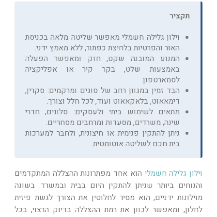
תקציר
וילון גלילה חשמלי מאפשר שליטה מלאה בכניסת
האור והפרטיות בלחיצת כפתור, ללא מאמץ ידני.
המנוע המובנה שקט, חזק ומאפשר הפעלה
באמצעות שלט, בקר קיר או אפליקציה
לסמארטפון.
הבד זמין במגוון רחב של סוגים ומרקמים: סקרין,
דימאאוט, בלאקאאוט ועוד, לכל חלל וצורך.
מתאים לשימוש ביתי ולעסקים: סלונים, חדרי
שינה, משרדים, מסעדות ומרחבים מסחריים.
ניתן להתקין פנימית או חיצונית, ולחבר למערכות
בית חכם לשליטה אוטומטית.
וילון גלילה חשמלי
הוא אחד מפתרונות ההצללה המתקדמים
והנוחים ביותר שניתן להתקין היום בבית ובמשרד. בשונה
מוילונות ידניים, הוא מסיר לחלוטין את הצורך לגשת פיזית
לחלון, ומאפשר לכוון את רמת ההצללה בדיוק הרצוי, בכל