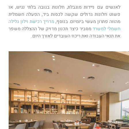
לאנשים עם ניידות מוגבלת, חלונות בגובה בלתי נגיש, או
פשוט חלונות גדולים שקשה לכסות ביד, הפעלה חשמלית
מהווה פתרון מעשי ביומיום. בנוסף,
מדריך רכישת וילון גלילה
חשמלי למשרד
מסביר כיצד תכנון מדויק של ההצללה משפר
את תנאי העבודה ואת ריכוז העובדים לאורך היום.