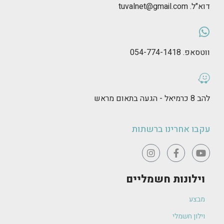
דוא"ל. tuvalnet@gmail.com
ווטסאפ. 054-774-1418
להב 8 כרמיאל - הגעה בתאום מראש
עקבו אחרינו ברשתות
וילונות חשמליים
מבצע
וילון חשמלי