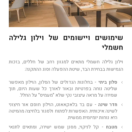
שימושים ויישומים של וילון גלילה
חשמלי
וילון גלילה חשמלי מתאים למגוון רחב של חללים, בזכות
הגמישות בבחירת הבד, שיטת ההפעלה וסוג ההתקנה:
סלון ביתי
- בחלונות הגדולים של הסלון, הוילון מאפשר
שליטה נוחה בפרטיות ובאור לאורך כל שעות היום, תוך
שמירה על מראה עיצובי נקי שלא "מעמיס" על החלל.
חדר שינה
- עם בד בלאקאאוט, הוילון חוסם אור חיצוני
לשינה איכותית. האפשרות לפתוח ולסגור בלחיצה מהמיטה
היא נוחות יומיומית ממשית.
מטבח
- קל לניקוי, מסנן שמש ישירה, ומתאים לתנאי