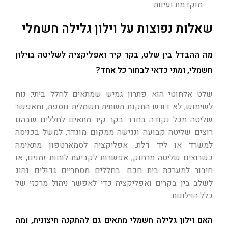
מוקדמת ועיוות.
שאלות נפוצות על וילון גלילה חשמלי
מה ההבדל בין שלט, בקר קיר ואפליקציה לשליטה בוילון
חשמלי, ומתי כדאי לבחור כל אחד?
שלט אלחוטי הוא פתרון גמיש שמתאים לחלל ביתי: נוח
לשימוש, לא דורש התקנת תשתית חשמלית נוספת, ומאפשר
שליטה מכל נקודה בחדר. בקר קיר מתאים לחללים שבהם
רוצים שליטה קבועה ונגישה ממקום מוגדר, למשל בכניסה
למשרד או ליד דלת. אפליקציה לסמארטפון מתאימה
כשרוצים שליטה מרחוק, אפשרות לקביעת לוחות זמנים, או
חיבור למערכת בית חכם. בחללים מסחריים גדולים נהוג
לשלב בין בקרים ואפליקציה כדי לאפשר ניהול מרכזי של
כלל הוילונות.
האם וילון גלילה חשמלי מתאים גם להתקנה חיצונית, ומה