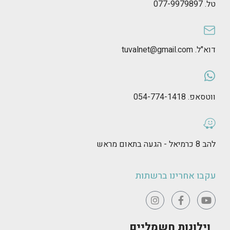
טל. 077-9979897
דוא"ל. tuvalnet@gmail.com
ווטסאפ. 054-774-1418
להב 8 כרמיאל - הגעה בתאום מראש
עקבו אחרינו ברשתות
וילונות חשמליים