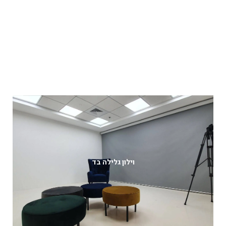
וילון גלילה בד