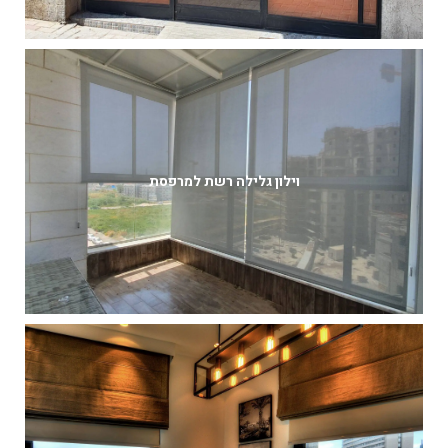
וילון גלילה רשת למרפסת