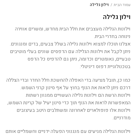
עמוד הבית
וילון גלילה
וילון גלילה
וילונות הגלילה מעצבים את חלל הבית מחדש, ומשרים אווירה
נינוחה בחדרי הבית.
אצלנו תוכלו למצוא וילונות גלילה בשלל צבעים, בדים ומנגונים.
ניתן לקבל את וילונות הגלילה עם הדפסים שונים בעלי מוטיבים
טבעיים, גאומטרים וכדומה, ניתן גם להדפיס כל הדפס
בטכנולוגיית דפוס דיגיטלי.
כמו כן, תובל מציעה בדי האפלה להחשכת חלל החדר ובדי הצללה
דרכם ניתן לראות את הנוף בחוץ על אף סינון קרני השמש.
וילונות הרשת הם וילונות גלילה העשויים ממגוון רשתות
המאפשרות לראות את הנוף תוך כדי סינון יעיל של קרינת השמש,
וילונות אלו פופולארים לאחרונה ומשתלבים היטב בעיצובים
מודרניים.
וילונות הגלילה מגיעים עם מנגנוני הפעלה ידניים וחשמליים אותם