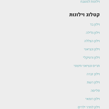
וילונות למטבח
קטלוג וילונות
וילון בד
וילון גלילה
וילון הצללה
וילון ונציאני
וילון ורטיקלי
תריס ונציאני חיצוני
וילון זברה
וילון רשת
פליסה
וילון רומאי
וילון לחדר ילדים