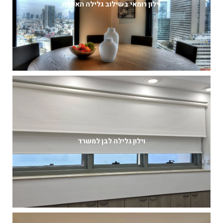
וילון רומאי בשילוב גלילה האפלה
וילון גלילה לבן למשרד