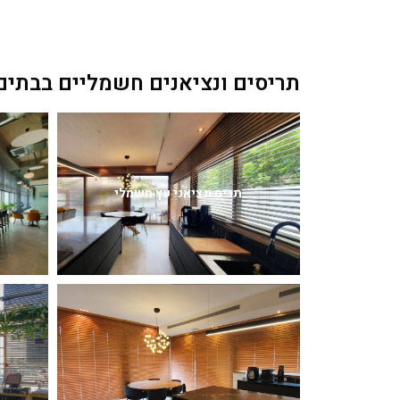
תריסים ונציאנים חשמליים בבתים
תריס ונציאני עץ חשמלי