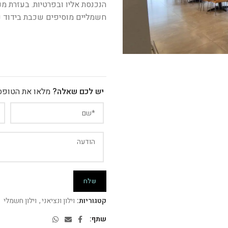
הנכנסת אליו ובפרטיות. בעזרת מנ
חשמליים מוסיפים שכבת בידוד נ
יש לכם שאלה?
מלאו את הטופס 
קטגוריות:
וילון ונציאני
,
וילון חשמלי
שתף