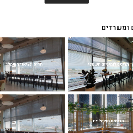
 ומשרדים
תריס אלומיניום חשמלי
תריס ונציאני חשמלי
תריסים חשמליים