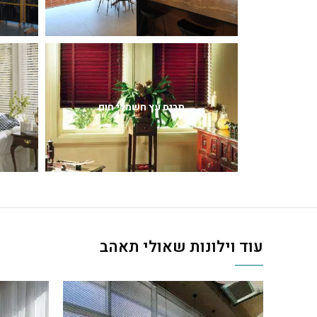
תריס עץ חשמלי חום
עוד וילונות שאולי תאהב