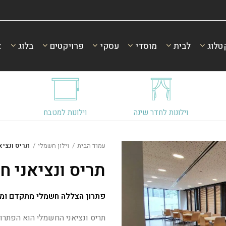
טלוג
לבית
מוסדי
עסקי
פרויקטים
בלוג
א
וילונות לחדר שינה
וילונות למטבח
עמוד הבית
וילון חשמלי
תריס ונציא
תריס ונציאני ח
פתרון הצללה חשמלי מתקדם ומע
תריס ונציאני החשמלי הוא הפתרו