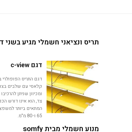
תריס ונציאני חשמלי מגיע בשני ד
דגם c-view
דגם התריס הפופולרי ביו
ומכיוון שניתן להרכיבו
צד, הוא אינו דורש הכנ
המתאים ביותר למשפצי
65 ו-80 מ"מ.
מנוע חשמלי מבית somfy