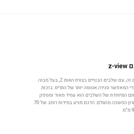
z-vie
דגם זה, עם שלבים הבנויים בצורת האות Z, בעל מבנה
ודי המאפשר סגירה אטומה יותר של התריס. בזכות
תם המיוחדת של השלבים הוא עמיד מאוד ומספק
פיתרון החשכה מושלם. הדגם מגיע במידות רוחב של 70