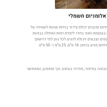
אלומניום חשמלי
ניום ומקנים יכולת צידוד בזויות שונות לשמירה על
בעוצמת האור בחדר ליצירת רמות האפלה גבוהות.
ים וצבעים ויכולת להגיע לכל גוון לפי דרישתך
ב 16 מ"מ, 25 מ"מ ו- 50 מ"מ.
בוהה במיוחד, מודרני בעיצוב נקי ומסוגנן, המאפשר