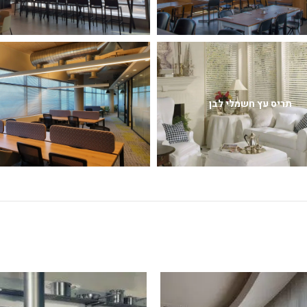
תריס עץ חשמלי לבן