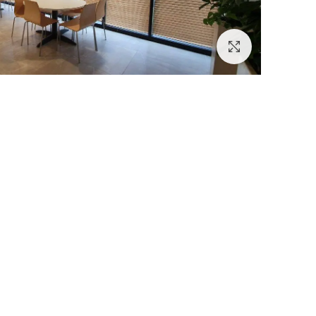
לחץ להגדלה