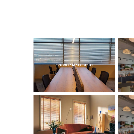
תריס ונציאני חשמלי