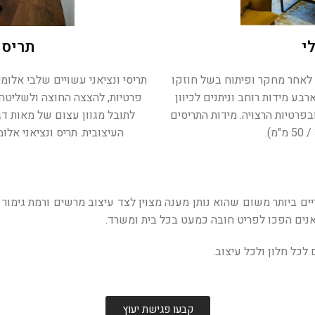
י
תריס 
 לאחר מחקר ופיתוח בשל חוזקו
תריסי ונציאני עשויים שלבי אלומי
בע מידות רוחב וניתנים לכיוון
פרטיות, להצצה החוצה ולשליטה 
רטיות הרצויה. מידות התריסים
לתובל מגוון עצום של מאות דגמ
העיצובית. תריס ונציאני אלומיניום מגיע ברוח
ם ביותר משום שהוא נותן מענה מצוין לצד עיצוב מרשים ורמת גימור ג
אנים הפכו לפריט חובה כמעט בכל בית ומשרד.
לכל חלון ולכל עיצוב.
קבעו פגישת יעוץ