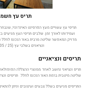
תריס עץ חשמל
תריסי עץ עשויים מעץ הפרסינט האינדונזי, שנבחר
ועמידותו לאורך זמן. שלבים תריסי העץ מגיעים באר
מדויק המאפשר שליטה מרבית באור הנכנס לחלל ובפ
ונציאנים בשלבי עץ (25 / 35 / 50 מ"מ).
תריסים ונציאניים
תריס ונציאני נחשב לאחד ממוצרי ההצללה הפופולאריי
שליטה מיטבית ברמת האור הנכנס לחלל. תריסים ונצי
התריסים מגיעים בשלל צבעים ועיצובים וניתן להתאים 