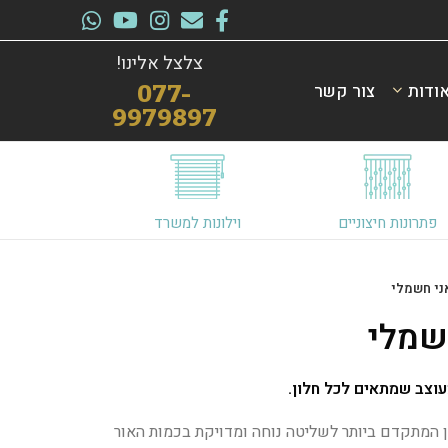
צלצל אלינו!
ודות
צור קשר
077-
9979897
פתרונות חיצוניים
וילונות למשרד
ני חשמלי
שמלי
וצב שמתאים לכל חלון.
ן המתקדם ביותר לשליטה נוחה ומדויקת בכמות האור