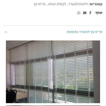
קטגוריות:
וילונות למשרד
,
לקטלוג המלא
,
תריסי עץ
שתף
תריס עץ למשרד בתמונות: