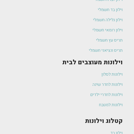
וילון בד חשמלי
וילון גלילה חשמלי
וילון רומאי חשמלי
תריס עץ חשמלי
תריס ונציאני חשמלי
וילונות מעוצבים לבית
וילונות לסלון
וילונות לחדר שינה
וילונות לחדרי ילדים
וילונות למטבח
קטלוג וילונות
וילון בד