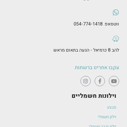
ווטסאפ. 054-774-1418
להב 8 כרמיאל - הגעה בתאום מראש
עקבו אחרינו ברשתות
וילונות חשמליים
מבצע
וילון חשמלי
וילון זברה חשמלי