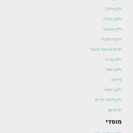
וילון גלילה
וילון הצללה
וילון ונציאני
וילון ורטיקלי
תריס ונציאני חיצוני
וילון זברה
וילון רשת
פליסה
וילון רומאי
וילון לחדר ילדים
תריס עץ
מוסדי