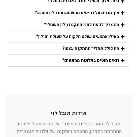
כיצד וילון חשמלי תורם לאנרגיה בחלל?
איך מגנים על רהיטים מהשמש עם וילון ממונע?
מה צריך לדעת לפני התקנת וילון חשמלי?
באילו אמצעים שולט הלקוח על פעולת הוילון?
מה כולל תהליך ההתקנה עצמו?
רואים חוטים בוילונות ממונעים?
אודות תובל לוי
תובל לוי הוא הבעלים והמייסד של חברת תובל וילונות,
המתמחה בתכנון, התאמה והתקנה של וילונות מעוצבים,