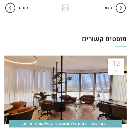
הבא
קודם
פוסטים קשורים
12
יול
,
,
,
,
וילון לעסק
וילונות
וילונות חשמליים
וילונות למוסדות