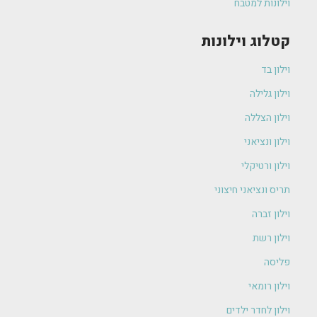
וילונות למטבח
קטלוג וילונות
וילון בד
וילון גלילה
וילון הצללה
וילון ונציאני
וילון ורטיקלי
תריס ונציאני חיצוני
וילון זברה
וילון רשת
פליסה
וילון רומאי
וילון לחדר ילדים