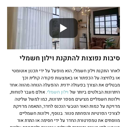
סיבות נפוצות להתקנת וילון חשמלי
לאחר התקנת וילון חשמלי, הוא מופעל על ידי תכנון אוטומטי
או בלחיצה על הכפתור או באמצעות פקודה קולית וכך
מבטלים את הצורך בפעולה ידנית. ההפעלה הנוחה מהווה אחד
היתרונות הבולטים ביותר של
וילון חשמלי
.
אולם מעבר לנוחות,
וילונות חשמליים מציעים מספר יתרונות, כמו למשל שליטה
מדויקת על כמות האור הטבעי הנכנס לחדר, התאמה מדויקת
לצורכי הפרטיות והפחתת סנוור. בנוסף, וילונות חשמליים
מווסתים את טמפרטורת החדר על ידי חסימה או התרת אור