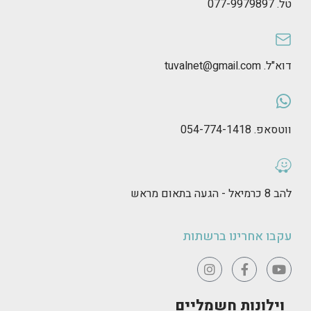
טל. 077-9979897
דוא"ל. tuvalnet@gmail.com
ווטסאפ. 054-774-1418
להב 8 כרמיאל - הגעה בתאום מראש
עקבו אחרינו ברשתות
וילונות חשמליים