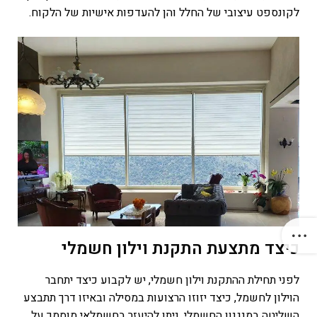
לקונספט עיצובי של החלל והן להעדפות אישיות של הלקוח.
כיצד מתצעת התקנת וילון חשמלי
לפני תחילת ההתקנת וילון חשמלי, יש לקבוע כיצד יתחבר
הוילון לחשמל, כיצד יזוזו הרצועות במסילה ובאיזו דרך תתבצע
השליטה במנגנון החשמלי.
ניתן להיעזר בחשמלאי מוסמך על