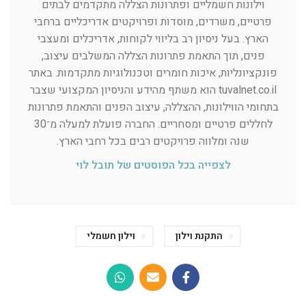
וילונות חשמליים ופתרונות הצללה מתקדמים לבתים
פרטיים, משרדים, מוסדות ופרויקטים אדריכליים ברחבי
הארץ. בעל ניסיון רב בליווי לקוחות, אדריכלים ומעצבי
פנים, תוך התאמת פתרונות הצללה המשלבים עיצוב,
פונקציונליות, איכות חומרים וטכנולוגיות מתקדמות. באתר
tuvalnet.co.il הוא משתף מהידע והניסיון המקצועי שצבר
בתחומי הווילונות, ההצללה, עיצוב הפנים והתאמת פתרונות
לחללים פרטיים ומסחריים. החברה פועלת למעלה מ־30
שנה ומלווה פרויקטים רבים בכל רחבי הארץ.
לצפייה בכל הפוסטים של תובל לוי
התקנת וילון
וילון חשמלי