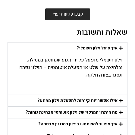
קבעו פגישת יעוץ
שאלות ותשובות
איך פועל וילון חשמלי?
וילון חשמלי מופעל על ידי מנוע שמותקן במסילה,
ובלחיצה על שלט או הפעלה אוטומטית – הוילון נפתח
ונסגר בצורה חלקה.
אילו אפשרויות קיימות להפעלת וילון ממונע?
מה היתרון המרכזי של וילון אוטומטי מבחינת נוחות?
איך אפשר להשתמש בוילון כמנגנון אבטחה?