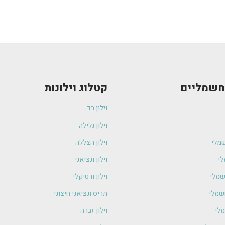
 חשמליים
קטלוג וילונות
וילון בד
וילון גלילה
שמלי
וילון הצללה
לי
וילון ונציאני
חשמלי
וילון ורטיקלי
חשמלי
תריס ונציאני חיצוני
לי
וילון זברה