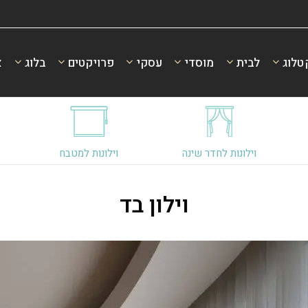
טלוג
לבית
מוסדי
עסקי
פרויקטים
בלוג
א
וילונות לחדר שינה
וילונות למטבח
וילון בד