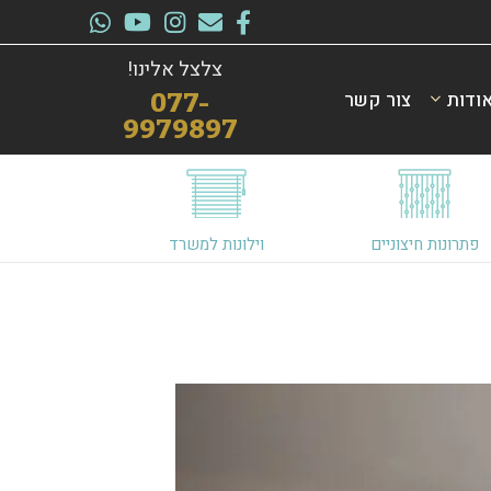
צלצל אלינו!
ודות
צור קשר
077-
9979897
פתרונות חיצוניים
וילונות למשרד