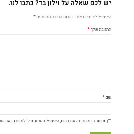
יש לכם שאלה על וילון בד? כתבו לנו.
*
האימייל לא יוצג באתר.
שדות החובה מסומנים
*
התגובה שלך
*
שם
שמור בדפדפן זה את השם, האימייל והאתר שלי לפעם הבאה שאג