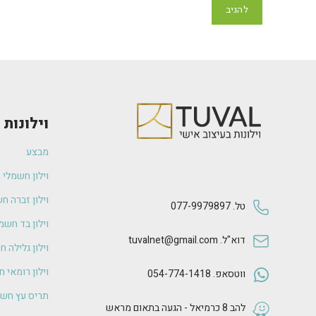
וילונות
מבצע
וילון חשמלי
וילון זברה ח
טל. 077-9979897
וילון בד חשמ
דוא"ל. tuvalnet@gmail.com
וילון גלילה 
וילון רומאי 
ווטסאפ. 054-774-1418
תריס עץ חשמ
להב 8 כרמיאל - הגעה בתאום מראש