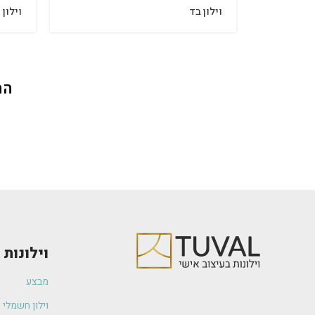
וילון בד
וילון 
הת
וילונות
מבצע
וילון חשמלי