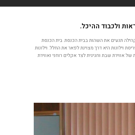
אות ולכבוד ההיכל.
קהילה תנעים את השהות בבית הכנסת. בית הכנסת
ת וילונות היא דרך מצוינת לפאר את החלל. וילונות
של אווירת שבת וחגיגית לצד אקלים רוחני ואווירת