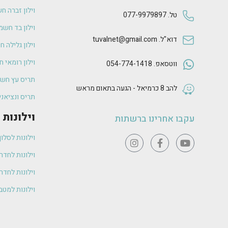
וילון זברה ח
טל. 077-9979897
וילון בד חשמ
דוא"ל. tuvalnet@gmail.com
וילון גלילה 
וילון רומאי 
ווטסאפ. 054-774-1418
תריס עץ חשמ
להב 8 כרמיאל - הגעה בתאום מראש
תריס ונציאנ
וילונות
עקבו אחרינו ברשתות
וילונות לסלון
וילונות לחדר
וילונות לחדרי
וילונות למטב