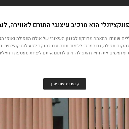
נקציונלי הוא מרכיב עיצובי התורם לאווירה, לנר
לים שונים. התאמה מדויקת לסגנון העיצובי של אולם התפילה ואופי ה
ום תפילה, גם כמרכז ללימוד תורה וגם כמוקד לפעילות קהילתית. פריס
נעימים את חוויית התפילה. ניתן לרתום אותם ליצירת מעטפת ויזואלית 
קבעו פגישת יעוץ