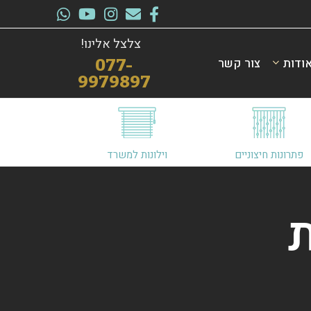
צלצל אלינו!
ודות
צור קשר
077-
9979897
פתרונות חיצוניים
וילונות למשרד
ת