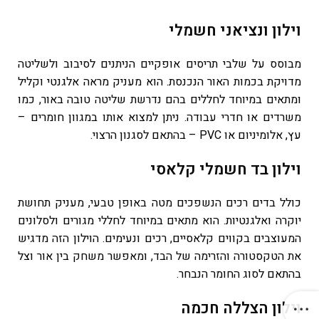
וילון ונציאני חשמלי
מבוסס על שלבי תריסים אופקיים הניתנים לסיבוב ולשליטה
מדויקת בכמות האור הנכנסת. הוא מעניק מראה אלגנטי וקליל
ומתאים במיוחד לחללים בהם נדרשת שליטה טובה באור, כמו
משרדים או חדרי עבודה. ניתן למצוא אותו במגוון חומרים –
עץ, אלומיניום או PVC – בהתאם לסגנון הרצוי.
וילון בד חשמלי קלאסי
כולל בדים רכים הנשפכים מטה באופן טבעי, מעניק תחושת
יוקרה ואלגנטיות. הוא מתאים במיוחד לחללי מגורים ולסלונים
המעוצבים בקווים קלאסיים, רכים ונעימים. הוילון הזה מדגיש
את הטקסטורה והזרימה של הבד, ומאפשר משחק בין אור וצל
בהתאם לסוג החומר הנבחר.
וילון הצללה חכמה