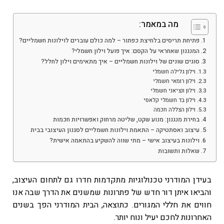
מה במאמר:
פתיחת תריסים בלחיצת כפתור – למה כולם עוברים לוילונות חשמליים?
המנגנון שאחראי על הקסם: איך פועל וילון חשמלי?
סוגים שונים של וילונות חשמליים – איך מתאימים וילון לחלל?
וילון גלילה חשמלי
וילון רומאי חשמלי
וילון ונציאני חשמלי
וילון בד חשמלי קלאסי
וילון הצללה חכמה
בחירת מנגנון: מנוע שקט, שליטה מרחוק ואפשרויות חכמות
עיצוב ואסתטיקה – התאמת וילונות חשמליים לסגנון העיצובי בבית
וילונות בעיצוב אישי – מתי שווה להשקיע בהתאמה אישית?
שאלות ותשובות
בעידן המודרני טכנולוגיות מתקדמות חדרו גם לתחום העיצוב,
והביאו איתן דור חדש של פתרונות שמשנים את הדרך שבה אנו
חווים את חללי המגורים. כתוצאה, הבית המודרני הפך בשנים
האחרונות לחכם יעיל ונוח יותר.