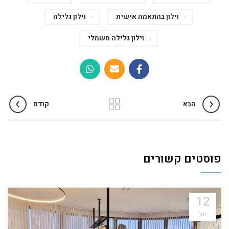
וילון בהתאמה אישית
וילון גלילה
וילון גלילה חשמלי
הבא
קודם
פוסטים קשורים
12
יול