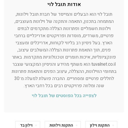
אודות תובל לוי
תובל לוי הוא הבעלים והמייסד של חברת תובל וילונות,
המתמחה בתכנון, התאמה והתקנה של וילונות מעוצבים,
וילונות חשמליים ופתרונות הצללה מתקדמים לבתים
פרטיים, משרדים, מוסדות ופרויקטים אדריכליים ברחבי
הארץ. בעל ניסיון רב בליווי לקוחות, אדריכלים ומעצבי
פנים, תוך התאמת פתרונות הצללה המשלבים עיצוב,
פונקציונליות, איכות חומרים וטכנולוגיות מתקדמות. באתר
tuvalnet.co.il הוא משתף מהידע והניסיון המקצועי שצבר
בתחומי הווילונות, ההצללה, עיצוב הפנים והתאמת פתרונות
לחללים פרטיים ומסחריים. החברה פועלת למעלה מ־30
שנה ומלווה פרויקטים רבים בכל רחבי הארץ.
לצפייה בכל הפוסטים של תובל לוי
התקנת וילון
התקנת וילונות
וילון בד