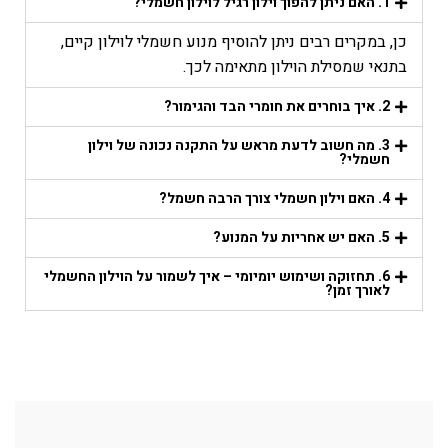
1. האם ניתן להפוך וילון רגיל לוילון חשמלי?
כן, במקרים רבים ניתן להוסיף מנוע חשמלי לוילון קיים,
בתנאי שמסילת הוילון מתאימה לכך.
2. איך בוחרים את חומרי הבד והגימור?
3. מה חשוב לדעת מראש על התקנה נכונה של וילון
חשמלי?
4. האם וילון חשמלי צורך הרבה חשמל?
5. האם יש אחריות על המנוע?
6. תחזוקה ושימוש יומיומי – איך לשמור על הוילון החשמלי
לאורך זמן?