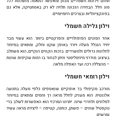
תחום וילונות חשמליים מגוון ומאפשר התאמה מושלמת לכל
סוג חלל. הבחירה הנכונה תלויה לא רק באסתטיקה, אלא גם
בפונקציונליות ובצרכים היומיומיים.
וילון גלילה חשמלי
אחד הסוגים הפופולריים והפרקטיים ביותר. הוא עשוי מבד
יחיד הנגלל מעלה ויורד באופן שקט וחלק, ומתאים במיוחד
לחלונות גדולים ולמשרדים. בזכות הקווים הנקיים, הוא משתלב
בעיצוב מודרני מינימליסטי וניתן לבחור בו רמות שקיפות שונות
– מהצללה רכה ועד האפלה מלאה.
וילון רומאי חשמלי
מורכב מקיפולי בד אופקיים שנאספים כלפי מעלה בתנועה
אלגנטית. הוא מעניק לחלל מראה רך וחמים ומתאים במיוחד
לסלונים ולחדרי שינה. יתרונו המרכזי הוא האפשרות לשלב בדי
טקסטיל שונים – פשתן, כותנה, קטיפה – ליצירת מראה עשיר
ומרשים.