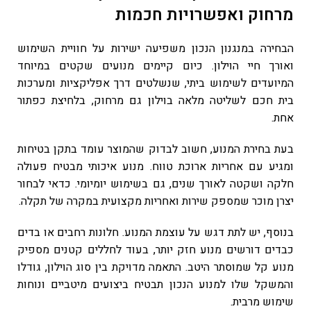
מרחוק ואפשרויות חכמות
הבחירה במנגנון הנכון משפיעה ישירות על חוויית השימוש
ואורך חיי הוילון. כיום קיימים מנועים שקטים במיוחד
המיועדים לשימוש ביתי, שנשלטים דרך אפליקציות ומערכות
בית חכם לשליטה מלאה בוילון גם מרחוק, בלחיצת כפתור
אחת.
בעת בחירת המנוע, חשוב לבדוק שהמוצר עומד בתקן בטיחות
ומגיע עם אחריות ארוכת טווח. מנוע איכותי מבטיח פעולה
חלקה ושקטה לאורך שנים, גם בשימוש יומיומי. כדאי לבחור
יצרן מוכר שמספק שירות ואחריות מקצועית במקרה של תקלה.
בנוסף, יש לתת דגש על עוצמת המנוע. חלונות רחבים או בדים
כבדים דורשים מנוע חזק יותר, בעוד לחללים קטנים מספיק
מנוע קל שמוסתר היטב. התאמה מדויקת בין סוג הוילון, גודלו
והמשקל שלו למנוע הנכון תבטיח ביצועים מיטביים ונוחות
שימוש מרבית.