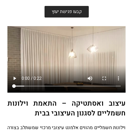
קבעו פגישת יעוץ
עיצוב ואסתטיקה – התאמת וילונות
חשמליים לסגנון העיצובי בבית
וילונות חשמליים מהווים אלמנט עיצובי מרכזי שמשתלב בצורה