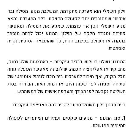
וילון חשמלי הוא מערכת מתקדמת המשלבת מנוע, מסילה ובד
איכותי שמחוברים יחד לפעולה מדויקת. בלב המערכת נמצא
מנוע חשמלי קטן אך עוצמתי, שמניע את המסילה ומאפשר
פתיחה וסגירה חלקה של הוילון. המנוע יכול להיות מוסתר
בתקרה או משולב בעיצוב הקיר, כך שהתוצאה הסופית נקייה
ואסתטית.
המנגנון נשלט בשלוש דרכים עיקריות – באמצעות שלט רחוק,
מתג קיר או אפליקציה חכמה. שילוב זה מאפשר הפעלה נוחה
מכל מקום, ואף חיבור למערכות בית חכם לניהול אוטומטי של
פתיחה וסגירה לפי שעות היום או רמות האור. הבחירה בסוג
השליטה נקבעת לפי הצורך והעדפה אישית של המשתמש.
בעת תכנון וילון חשמלי חשוב להכיר כמה מאפיינים עיקריים:
1. סוג המנוע – מנועים שקטים ועמידים המיועדים לפעולה
יומיומית ממושכת.