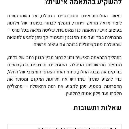
להשקיע בהתאמה אישית?
כאשר החלונות אינם סטנדרטיים בגודלם, או כשמבקשים
ליצור מראה מדויק וייחודי, מומלץ לבחור בפתרון של וילונות
בעיצוב אישי. התאמה כזו מאפשרת שליטה מלאה בכל פרט –
מהבחירה בבד ועד סוג המנגנון והגימור. כך ניתן להגיע לתוצאה
שמשלבת פונקציונליות גבוהה עם עיצוב מרשים.
בתהליך ההתאמה האישית ניתן לבחור מבין מגוון רחב של בדים,
מנועים ואפשרויות הפעלה. המעצבים והיצרנים המקצועיים
בודקים את מבנה החלון, כיווני האור והאופי העיצובי של החלל,
כדי להציע פתרון שמדגיש את יתרונות המקום ומסתיר את
החסרונות. בנוסף, ניתן לקבוע את רמת ההאפלה – מהצללה
חלקית ועד וילון אטום לחלוטין.
שאלות ותשובות