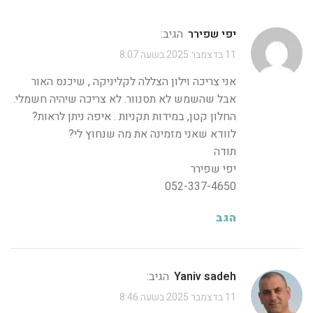
יפי שפירר
הגיב:
11 בדצמבר 2025 בשעה 8:07
אני צריכה וילון הצללה לקליניקה , שיכנס האור
אבל שהשמש לא תסנוור. לא צריכה שיהיה חשמלי.
החלון קטן, במידות תקניות . איפה ניתן לראות?
לוודא שאני מזמינה את מה שנחוץ לי?
תודה
יפי שפירר
052-337-4650
הגב
yaniv sadeh
הגיב:
11 בדצמבר 2025 בשעה 8:46