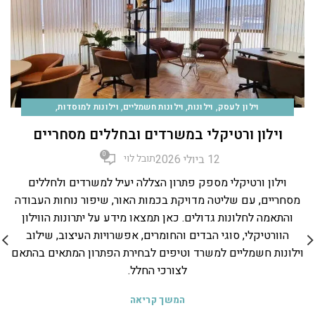
,
,
,
,
וילון לעסק
וילונות
וילונות חשמליים
וילונות למוסדות
,
,
,
וילונות למשרד
טיפים
כללי
תריס ונציאני
וילון ורטיקלי במשרדים ובחללים מסחריים
0
12 ביולי 2026
תובל לוי
וילון ורטיקלי מספק פתרון הצללה יעיל למשרדים ולחללים
מסחריים, עם שליטה מדויקת בכמות האור, שיפור נוחות העבודה
והתאמה לחלונות גדולים. כאן תמצאו מידע על יתרונות הווילון
ל
הוורטיקלי, סוגי הבדים והחומרים, אפשרויות העיצוב, שילוב
וילונות חשמליים למשרד וטיפים לבחירת הפתרון המתאים בהתאם
לצורכי החלל.
המשך קריאה