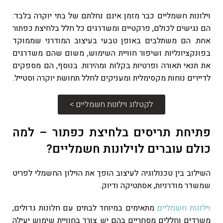
וילונות חשמליים כבר מזמן אינם נחלתם של בתי יוקרה בלבד:
הם נגישים לכולם, פרקטיים ומשדרגים כל חלל בלחיצת כפתור
אחת. הם משתלבים באופן טבעי בעיצוב המודרני שממוקד
בפונקציונליות ושיפור חוויית השימוש, משום שהם משדרגים
את תנאי תאורה ופרטיות בקלות ומהירות. בנוסף, הם מספקים
לדיירים נוחות מקסימלית ומעניקים לחלל תחושת יוקרה וסטייל.
לקטלוג וילונות חשמליים >
פתיחת תריסים בלחיצת כפתור – למה
כולם עוברים לוילונות חשמליים?
השילוב בין טכנולוגיה לעיצוב הופך את הוילון החשמלי לפריט
שמשדר מודרניות, אסתטיקה ודיוק.
וילונות חשמליים
מתאימים במיוחד לבתים עם חלונות גדולים,
משרדים וחללים מסחריים בהם יש צורך בחוויית שימוש יעילה