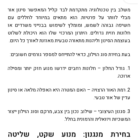
משלב בין טכנולוגיה מתקדמת לבד קליל המאפשר סינון אור
מבלי לוותר על פרטיות. הוא מתאים במיוחד לחללים עם
חשיפה גבוהה לשמש, ומומלץ לשימוש בבנייני משרדים או
חלונות חזית גדולים. היתרון המרכזי שלו הוא היכולת לשלוט
בעוצמת הסינון וליהנות מתאורה טבעית מאוזנת לאורך כל היום.
בעת בחירת סוג הוילון, כדאי להתייחס למספר גורמים חשובים:
1. גודל החלון – חלונות רחבים ידרשו מנוע חזק יותר ומסילה
ארוכה.
2. רמת האור הרצויה – האם המטרה היא האפלה מלאה או סינון
עדין של אור טבעי.
3. סגנון העיצובי – שילוב נכון בין צבע, מרקם וסוג הוילון ייצור
המשכיות ויזואלית והרמונית בחלל.
בחירת מנגנון: מנוע שקט, שליטה