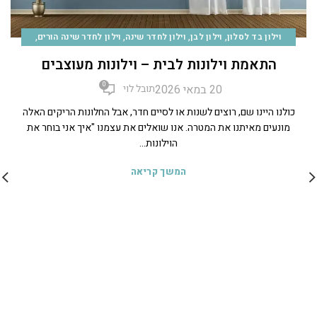
,
,
,
,
וילון בד לסלון
וילון לבן
וילון לחדר שינה
וילון לחדר שינה הורים
,
,
,
,
וילון למטבח
וילון פשתן
וילונות
וילונות לבית
טיפים
התאמת וילונות לבית – וילונות מעוצבים
0
20 במאי 2026
תובל לוי
כולנו היינו שם, רוצים לשנות או לסיים חדר, אבל החלונות הריקים האלה
מונעים מאיתנו את המטרה. אנו שואלים את עצמנו "איך אני בוחר את
הוילונות...
המשך קריאה