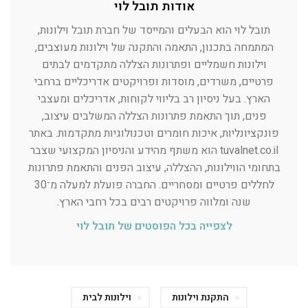
אודות תובל לוי
תובל לוי הוא הבעלים והמייסד של חברת תובל וילונות,
המתמחה בתכנון, התאמה והתקנה של וילונות מעוצבים,
וילונות חשמליים ופתרונות הצללה מתקדמים לבתים
פרטיים, משרדים, מוסדות ופרויקטים אדריכליים ברחבי
הארץ. בעל ניסיון רב בליווי לקוחות, אדריכלים ומעצבי
פנים, תוך התאמת פתרונות הצללה המשלבים עיצוב,
פונקציונליות, איכות חומרים וטכנולוגיות מתקדמות. באתר
tuvalnet.co.il הוא משתף מהידע והניסיון המקצועי שצבר
בתחומי הווילונות, ההצללה, עיצוב הפנים והתאמת פתרונות
לחללים פרטיים ומסחריים. החברה פועלת למעלה מ־30
שנה ומלווה פרויקטים רבים בכל רחבי הארץ.
לצפייה בכל הפוסטים של תובל לוי
התקנת וילונות
וילונות לבית