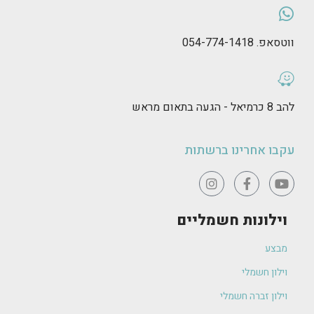
ווטסאפ. 054-774-1418
להב 8 כרמיאל - הגעה בתאום מראש
עקבו אחרינו ברשתות
וילונות חשמליים
מבצע
וילון חשמלי
וילון זברה חשמלי