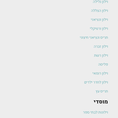
וילון גלילה
וילון הצללה
וילון ונציאני
וילון ורטיקלי
תריס ונציאני חיצוני
וילון זברה
וילון רשת
פליסה
וילון רומאי
וילון לחדר ילדים
תריס עץ
מוסדי
וילונות לבתי ספר