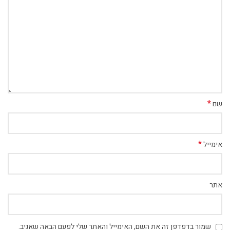
*
שם
*
אימייל
אתר
שמור בדפדפן זה את השם, האימייל והאתר שלי לפעם הבאה שאגיב.