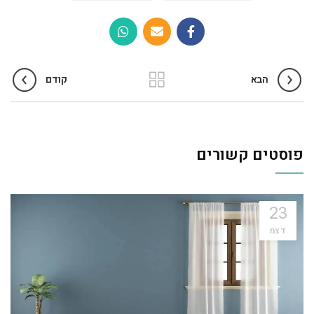
הבא
קודם
פוסטים קשורים
23
דצמ