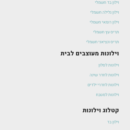
וילון בד חשמלי
וילון גלילה חשמלי
וילון רומאי חשמלי
תריס עץ חשמלי
תריס ונציאני חשמלי
וילונות מעוצבים לבית
וילונות לסלון
וילונות לחדר שינה
וילונות לחדרי ילדים
וילונות למטבח
קטלוג וילונות
וילון בד