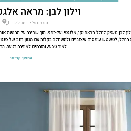
וילון לבן: מראה אלג
0
פורסם על ידי
תובל לוי
לון לבן מעניק לחלל מראה נקי, אלגנטי ועל-זמני, תוך שמירה על תחושת אור
החלל, לטשטש עומסים עיצוביים ולהשתלב בקלות עם מגוון רחב של סגנונות ור
לאור טבעי, ותורמים לאווירה רגועה, הרמ
המשך קריאה