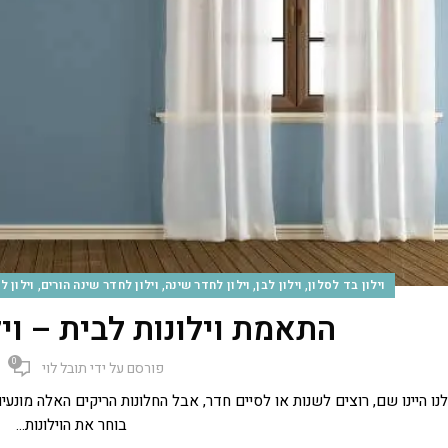
,
,
,
,
וילון בד לסלון
וילון לבן
וילון לחדר שינה
וילון לחדר שינה הורים
וילון 
התאמת וילונות לבית – וי
0
פורסם על ידי
תובל לוי
לנו היינו שם, רוצים לשנות או לסיים חדר, אבל החלונות הריקים האלה מונע
בוחר את הוילונות...