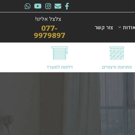
צלצל אלינו!
ודות
צור קשר
077-
9979897
פתרונות חיצוניים
וילונות למשרד