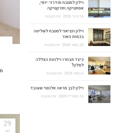
וילון למטבח מודרני: יופי,
אסתטיקה ופרקטיקה
16 ביוני 2026
אין תגובות
וילון ונציאני למטבח לשליטה
בכמות האור
26 במאי 2026
אין תגובות
כיצד תבחרו וילונות הצללה
לסלון?
מח
6 במאי 2026
אין תגובות
וילון לבן: מראה אלגנטי שעובד
16 באפריל 2026
אין תגובות
29
נוב