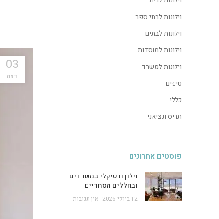
וילונות לבית
וילונות לבתי ספר
וילונות לבתים
וילונות למוסדות
03
וילונות למשרד
דצמ
טיפים
כללי
תריס ונציאני
פוסטים אחרונים
וילון ורטיקלי במשרדים
ובחללים מסחריים
12 ביולי 2026
אין תגובות