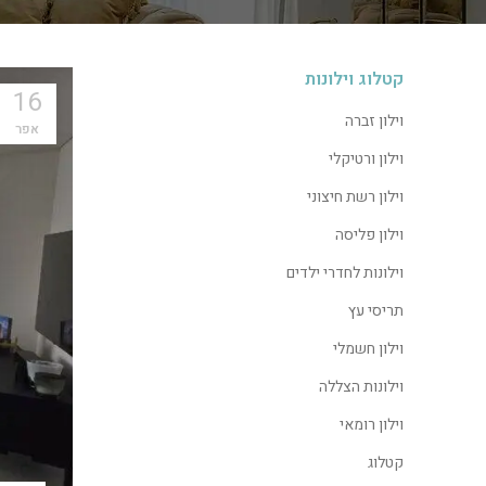
קטלוג וילונות
16
וילון זברה
אפר
וילון ורטיקלי
וילון רשת חיצוני
וילון פליסה
וילונות לחדרי ילדים
תריסי עץ
וילון חשמלי
וילונות הצללה
וילון רומאי
קטלוג