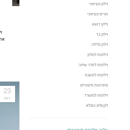
וילון ונציאני
תריס ונציאני
וילון דואט
וי
וילון בד
את 
וילון גלילה
וילונות לסלון
וילונות לחדר שינה
וילונות למטבח
פתרונות חיצוניים
23
וילונות למשרד
דצמ
לקטלוג המלא